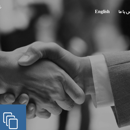
شنب
 با ما
English