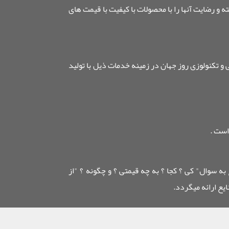
رضایت آنها را با محصولات با کیفیت با قیمت های
 تکنولوزی روز جهان در زمینه خدمات ذیل با تولید
است .
 به سوال" کی ؟ کجا ؟ به چه قیمتی ؟ و چگونه ؟ "از
یع ارائه میگردد.