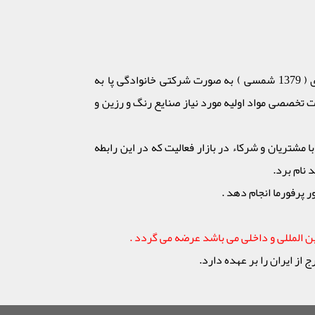
شرکت بازرگانی گل طعم شیمی یا به اختصار (GTC (Gheidi Trading Company در سال 2000 میلادی ( 1379 شمسی ) به صورت شرکتی خانوادگی پا به
 تخصصی مواد اولیه مورد نیاز صنایع رنگ و رزین و
 مشتریان و شرکاء در بازار فعالیت که در این رابطه
نام برد.
پرفورما انجام دهد .
ن المللی و داخلی می باشد عرضه می گردد .
 ایران را بر عهده دارد.