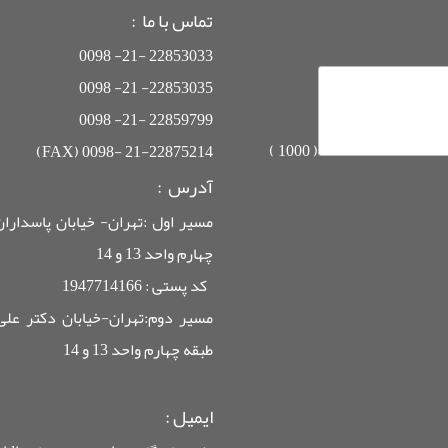
تماس با ما :
22853033 -21- 0098
22853035- 21- 0098
22859799 -21- 0098
)
1000
(
21-22875214 -0098 (FAX)
آدرس :
چهارم واحد 13 و 14
کد پستی : 1947714166
طبقه چهارم واحد 13 و 14
ایمیل
: