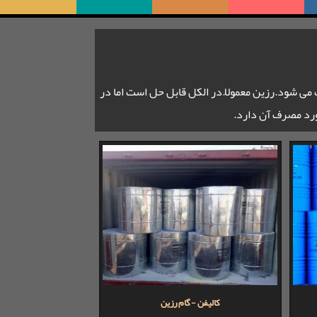
ی شود.رزین معمولاً در الکل قابل حل است اما در
ورد مصرف آن دارد.
کالیفن - گام رزین