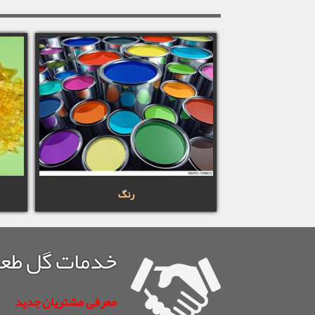
رنگ
خدمات گل طع
معرفی مشتریان جدید