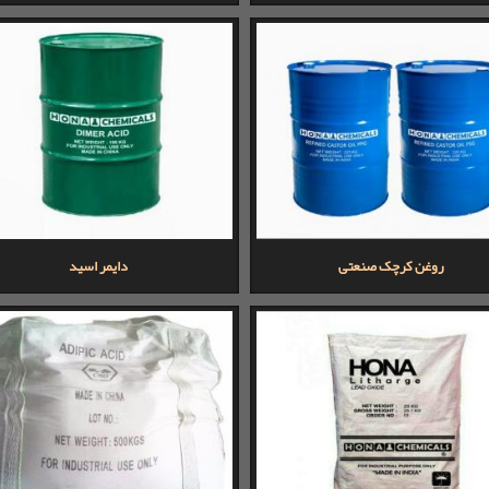
روغن کرچک صنعتی
دایمر اسید