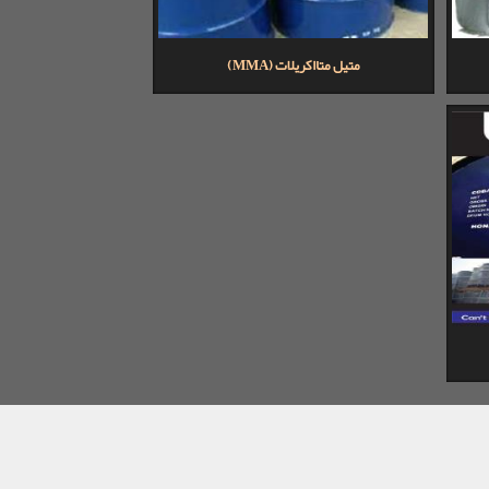
متیل متااکریلات (MMA)