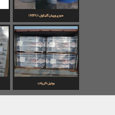
منو پروپیلن گلیکول (MPG)
بوتیل اکریلات