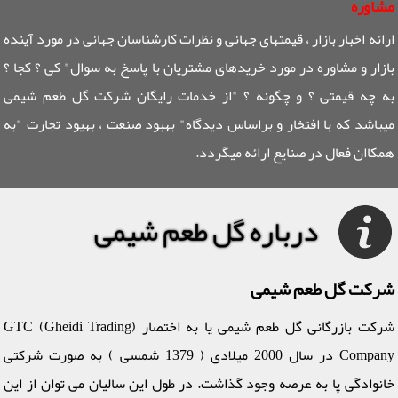
مشاوره
ارائه اخبار بازار ، قیمتهای جهانی و نظرات کارشناسان جهانی در مورد آینده
بازار و مشاوره در مورد خریدهای مشتریان با پاسخ به سوال" کی ؟ کجا ؟
به چه قیمتی ؟ و چگونه ؟ "از خدمات رایگان شرکت گل طعم شیمی
میباشد که با افتخار و براساس دیدگاه" بهبود صنعت ، بهیود تجارت "به
همکاان فعال در صنایع ارائه میگردد.
درباره گل طعم شیمی
شرکت گل طعم شیمی
شرکت بازرگانی گل طعم شیمی یا به اختصار (GTC (Gheidi Trading
Company در سال 2000 میلادی ( 1379 شمسی ) به صورت شرکتی
خانوادگی پا به عرصه وجود گذاشت. در طول این سالیان می توان از این