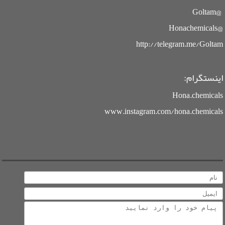
@Goltam
@Honachemicals
http://telegram.me/Goltam
اینستگرام:
Hona.chemicals
www.instagram.com/hona.chemicals