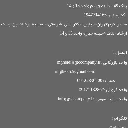
پلاک 49 - طبقه چهارم واحد 13 و 14
کد پستی : 1947714166
مسیر دوم:تهران-خیابان دکتر علی شریعتی-حسینیه ارشاد-بن بست
ارشاد-پلاک 4 طبقه چهارم واحد 13 و 14
ایمیل
:
واحد بازرگانی : mgheidi@gtccompany.ir
mrgheidi2@gmail.com
همراه: 09122396500
واحد فروش :09121132867
واحد روابط عمومی: info@gtccompany.ir
تلگرام :