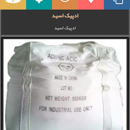
ادپیک اسید
ادپیک اسید