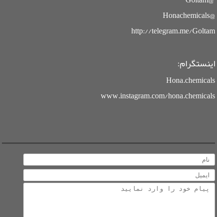
@Goltam
@Honachemicals
http://telegram.me/Goltam
اینستگرام:
Hona.chemicals
www.instagram.com/hona.chemicals