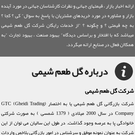
ارائه اخبار بازار ، قیمتهای جهانی و نظرات کارشناسان جهانی در مورد آینده
بازار و مشاوره در مورد خریدهای مشتریان با پاسخ به سوال" کی ؟ کجا ؟
به چه قیمتی ؟ و چگونه ؟ "از خدمات رایگان شرکت گل طعم شیمی
میباشد که با افتخار و براساس دیدگاه" بهبود صنعت ، بهیود تجارت "به
همکاان فعال در صنایع ارائه میگردد.
درباره گل طعم شیمی
شرکت گل طعم شیمی
شرکت بازرگانی گل طعم شیمی یا به اختصار (GTC (Gheidi Trading
Company در سال 2000 میلادی ( 1379 شمسی ) به صورت شرکتی
خانوادگی پا به عرصه وجود گذاشت. در طول این سالیان می توان از این
شرکت به عنوان نمونه موفق و سرشناس در امور بازرگانی بلاخص واردات