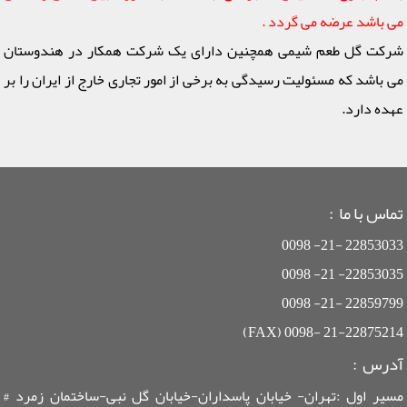
می باشد عرضه می گردد .
شرکت گل طعم شیمی همچنین دارای یک شرکت همکار در هندوستان
می باشد که مسئولیت رسیدگی به برخی از امور تجاری خارج از ایران را بر
عهده دارد.
تماس با ما :
22853033 -21- 0098
22853035- 21- 0098
22859799 -21- 0098
21-22875214 -0098 (FAX)
آدرس :
مسیر اول :تهران- خیابان پاسداران-خیابان گل نبی-ساختمان زمرد #