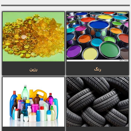
رنگ
رزین