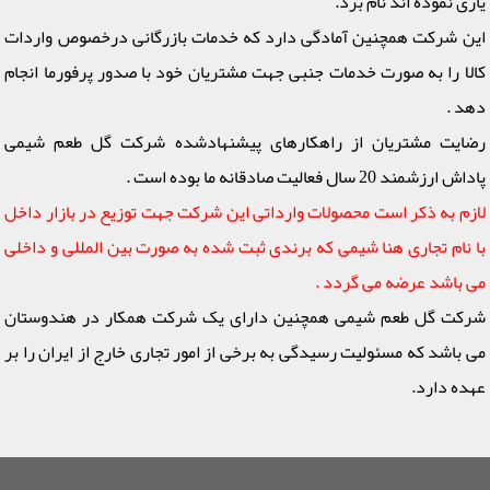
یاری نموده اند نام برد.
این شرکت همچنین آمادگی دارد که خدمات بازرگانی درخصوص واردات
کالا را به صورت خدمات جنبی جهت مشتریان خود با صدور پرفورما انجام
دهد .
رضایت مشتریان از راهکارهای پیشنهادشده شرکت گل طعم شیمی
پاداش ارزشمند 20 سال فعالیت صادقانه ما بوده است .
لازم به ذکر است محصولات وارداتی این شرکت جهت توزیع در بازار داخل
با نام تجاری هنا شیمی که برندی ثبت شده به صورت بین المللی و داخلی
می باشد عرضه می گردد .
شرکت گل طعم شیمی همچنین دارای یک شرکت همکار در هندوستان
می باشد که مسئولیت رسیدگی به برخی از امور تجاری خارج از ایران را بر
عهده دارد.