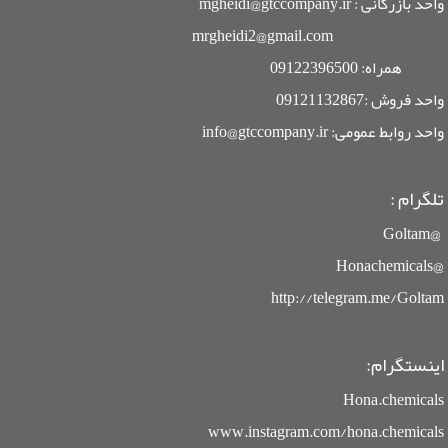
واحد بازرگانی : mgheidi@gtccompany.ir
mrgheidi2@gmail.com
همراه: 09122396500
واحد فروش :09121132867
واحد روابط عمومی: info@gtccompany.ir
تلگرام :
@Goltam
@Honachemicals
http://telegram.me/Goltam
اینستگرام:
Hona.chemicals
www.instagram.com/hona.chemicals