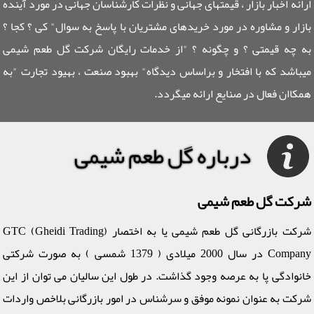
ارائه اخبار بازار ، قیمتهای جهانی و نظرات کارشناسان جهانی در مورد آینده
بازار و مشاوره در مورد خریدهای مشتریان با پاسخ به سوال" کی ؟ کجا ؟
به چه قیمتی ؟ و چگونه ؟ "از خدمات رایگان شرکت گل طعم شیمی
میباشد که با افتخار و براساس دیدگاه" بهبود صنعت ، بهیود تجارت "به
همکاان فعال در صنایع ارائه میگردد.
درباره گل طعم شیمی
شرکت گل طعم شیمی
شرکت بازرگانی گل طعم شیمی یا به اختصار (GTC (Gheidi Trading
Company در سال 2000 میلادی ( 1379 شمسی ) به صورت شرکتی
خانوادگی پا به عرصه وجود گذاشت. در طول این سالیان می توان از این
شرکت به عنوان نمونه موفق و سرشناس در امور بازرگانی بلاخص واردات