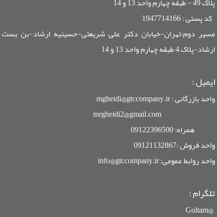
پلاک 49 - طبقه چهارم واحد 13 و 14
کد پستی : 1947714166
مسیر دوم:تهران-خیابان دکتر علی شریعتی-حسینیه ارشاد-بن بست
ارشاد-پلاک 4 طبقه چهارم واحد 13 و 14
ایمیل
:
واحد بازرگانی : mgheidi@gtccompany.ir
mrgheidi2@gmail.com
همراه: 09122396500
واحد فروش :09121132867
واحد روابط عمومی: info@gtccompany.ir
تلگرام :
@Goltam