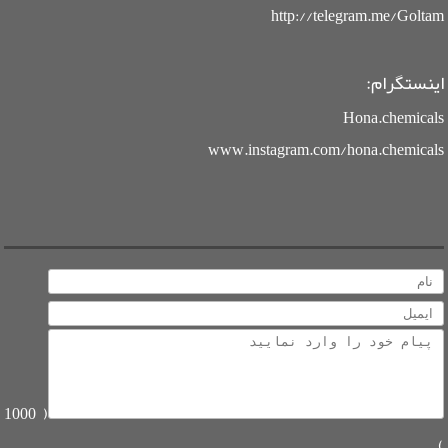
http://telegram.me/Goltam
اینستگرام:
Hona.chemicals
www.instagram.com/hona.chemicals
1000
(
)