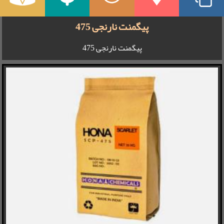
پیگمنت نارنجی 475
پیگمنت نارنجی 475