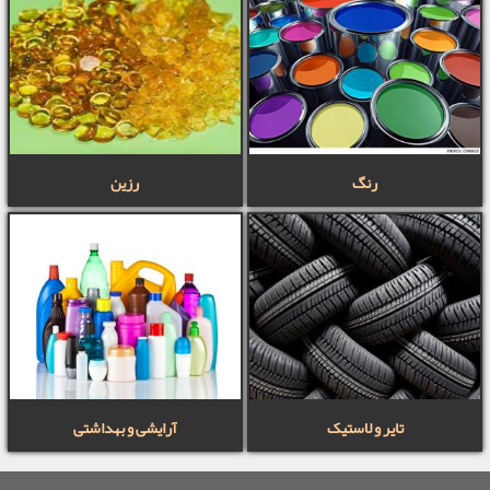
رنگ
رزین
تایر و لاستیک
آرایشی و بهداشتی