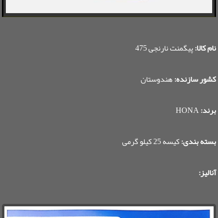
نام کالا:
پیگمنت نارنجی 475
کشور سازنده:
هندوستان
برند:
HONA
بسته بندی:
کیسه 25 کیلو گرمی
آنالیز: