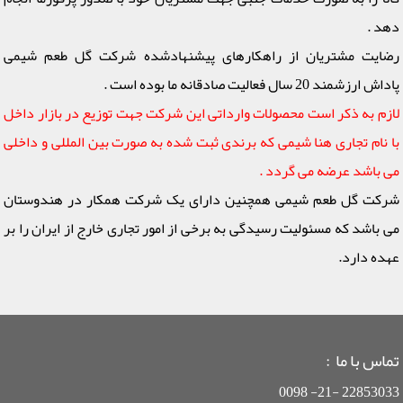
دهد .
رضایت مشتریان از راهکارهای پیشنهادشده شرکت گل طعم شیمی
پاداش ارزشمند 20 سال فعالیت صادقانه ما بوده است .
لازم به ذکر است محصولات وارداتی این شرکت جهت توزیع در بازار داخل
با نام تجاری هنا شیمی که برندی ثبت شده به صورت بین المللی و داخلی
می باشد عرضه می گردد .
شرکت گل طعم شیمی همچنین دارای یک شرکت همکار در هندوستان
می باشد که مسئولیت رسیدگی به برخی از امور تجاری خارج از ایران را بر
عهده دارد.
تماس با ما :
22853033 -21- 0098