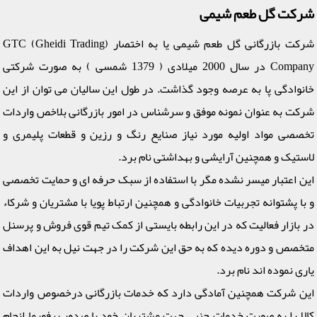
شرکت گل طعم شیمی
شرکت بازرگانی گل طعم شیمی یا به اختصار (GTC (Gheidi Trading
Company در سال 2000 میلادی ( 1379 شمسی ) به صورت شرکتی
خانوادگی پا به عرصه وجود گذاشت. در طول این سالیان می توان از این
شرکت به عنوان نمونه موفق و سرشناس در امور بازرگانی بلاخص واردات
تخصصی مواد اولیه مورد نیاز صنایع رنگ و رزین و قطعات پلیمری و
لاستیک و همچنین آرایشی و بهداشتی نام برد.
این اعتبار میسر نشده مگر با استفاده از سبک حرفه ای و حمایت تخصصی
و با پشتوانه تجربیات خانوادگی و همچنین ارتباط پویا با مشتریان و شرکاء
در بازار فعالیت که در این رابطه بایستی از کمک تیم قوی فروش و پرسنل
متخصص و دوره دیده که به حق این شرکت را در جهت نیل به این اهداف
یاری نموده اند نام برد.
این شرکت همچنین آمادگی دارد که خدمات بازرگانی درخصوص واردات
کالا را به صورت خدمات جنبی جهت مشتریان خود با صدور پرفورما انجام